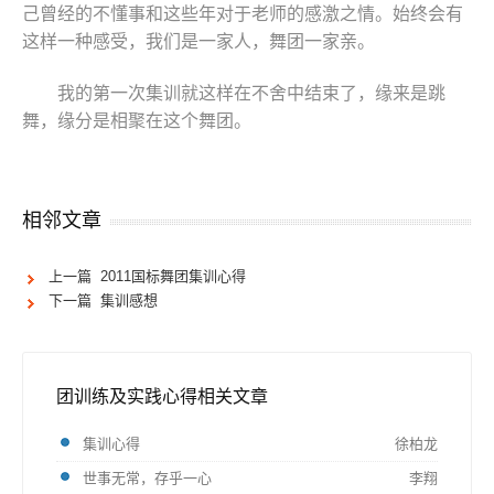
己曾经的不懂事和这些年对于老师的感激之情。始终会有
这样一种感受，我们是一家人，舞团一家亲。
我的第一次集训就这样在不舍中结束了，缘来是跳
舞，缘分是相聚在这个舞团。
相邻文章
上一篇 2011国标舞团集训心得
下一篇 集训感想
团训练及实践心得相关文章
集训心得
徐柏龙
世事无常，存乎一心
李翔