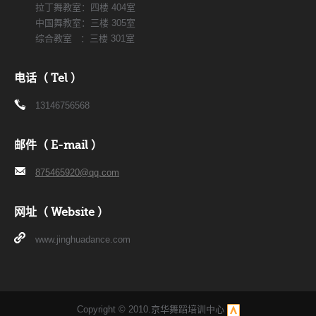
拉丁舞教室：四楼 404室
中国舞教室：三楼 305室
综合教室 ：三楼 301室
电话（ Tel ）
13146756568
邮件（ E-mail ）
875465920@qq.com
网址（ Website ）
www.jinghuadance.com
Copyright © 2010.京华舞蹈培训中心