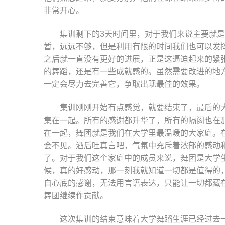
非常开心。
集训剩下的3天时间里，对于我们来说主要就
暂，远远不够，但是利用有限的时间我们也可以发
之后就一直没有更好的进展，正是这逼迫起来的紧
的舞蹈，还是有一些成就感的。虽然需要改进的地
一定会尽力去完善它，争取出现最佳的效果。
集训刚刚开始有点感觉，就要结束了，最后的
集在一起。所有的感谢都升华了，所有的隔阂也在
在一起，舞团就是我们在大学里最温暖的大家庭。
会不见。酒后吐真言吧，气氛中充斥着浓郁的感动
了。对于我们这个家庭中的成员来说，舞团是大学
候，真的好感动，那一刻我就知道一切都是值得的
自心底的感谢，无法用言语表达，只能让一切都藏
舞团继续作贡献。
这次集训的结束意味着大学舞蹈生涯已经过去