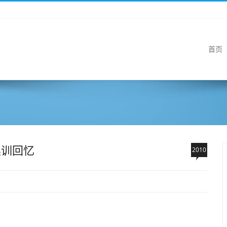
首页
集训回忆
2010