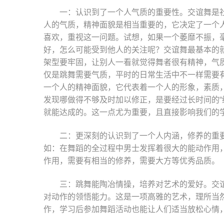
一：认识到了一个人气质的重要性。交谊舞是
人的气质，精神面貌是相当重要的，它决定了一个
喜欢，重视这一问题。试想，如果一个萎靡不振，
好，怎么可能受到他人的关注呢？交谊舞最基本的
架型要牢固，让别人一看就觉得舞者很有精神，气
仅是跳舞需要气质，平时的日常生活中不一样需要
一个人的精神面貌，它代表着一个人的形象，素质
发现哪做得不够及时加以修正，是要经过长时间的“
就能达成的。这一点尤为重要，且直接影响我们的
二：更深刻的认识到了一个人内涵，修养的重
如：在舞蹈的全过程中男士发挥着很大的能动作用
作用，需要有相当的修养，需要大方等优秀品质。
三：跳舞能陶冶情操，培养对艺术的爱好。交
对动作的领悟能力。这是一项高雅的艺术，理所当
作，学习后参加舞蹈活动也能让人们适当放松心情