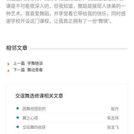
课是不可能很深入的，但我知道，舞蹈是展现人体美的一
种艺术。我喜爱舞蹈，并享受着它带给我的快乐，同时感
谢学校开设这门课程，让我真正拥有了一份“舞情”。
相邻文章
上一篇 学舞随谈
下一篇 舞动青春
交谊舞选修课相关文章
因舞而想到的
耿丹
舞之心得
朱志伟
交际舞的收获
张龙飞