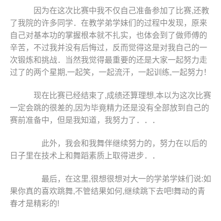
因为在这次比赛中我不仅自己准备参加了比赛,还教
了我院的许多同学．在教学弟学妹们的过程中发现，原来
自己对基本功的掌握根本就不扎实，也体会到了做师傅的
辛苦，不过我并没有后悔过，反而觉得这是对我自己的一
次锻炼和挑战．当然我觉得最重要的还是大家一起努力走
过了的两个星期,一起笑，一起流汗，一起训练,一起努力！
现在比赛已经结束了,成绩还算理想,本以为这次比赛
一定会跳的很差的,因为毕竟精力还是没有全部放到自己的
赛前准备中，但是我知道，我努力了．．．
此外，我会和我舞伴继续努力的，努力在以后的
日子里在技术上和舞蹈素质上取得进步．．
最后，在这里,很想很想对大一的学弟学妹们说:如
果你真的喜欢跳舞,不管结果如何,继续跳下去吧!舞动的青
春才是精彩的!