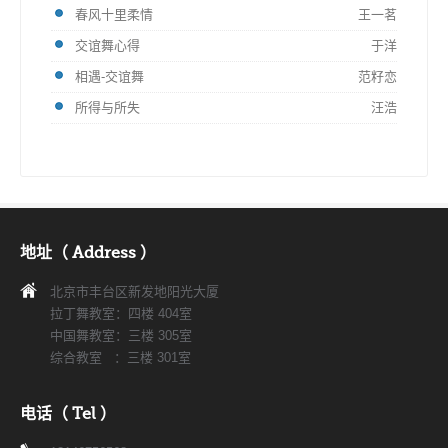
春风十里柔情
王一茗
交谊舞心得
于洋
相遇-交谊舞
范籽恋
所得与所失
汪浩
地址（ Address ）
北京市丰台区新发地阳光大厦
拉丁舞教室：四楼 404室
中国舞教室：三楼 305室
综合教室 ：三楼 301室
电话（ Tel ）