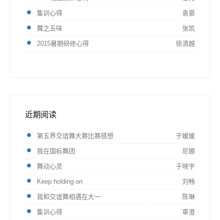
集训心得
袁豪
舞之五味
张凯
2015暑期研修心得
徐清越
近期阅读
第五界交谊舞大赛比赛感想
于媛媛
我在国标舞团
尼娜
舞动心灵
于晓宇
Keep holding on
刘畅
我和交谊舞相遇在大一
陈琳
集训心得
章澄