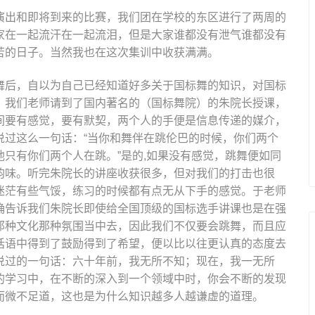
演出和即将到来的比赛，我们团在学校的东区进行了两周的
家在一起流汗在一起流泪，但是大家谁都没有泄气谁都没有
苦的日子。当然我也在这次集训中收获满满。
舞后，自以为自己已经知道好多关于国标舞的知识，对国标
，我们老师请到了国内著名的（国标舞院）的朱院长授课，
间要有感觉，要有默契，两个人的手便是信息传递的媒介，
说过这么一句话：“当你和舞伴在跳伦巴的时候，你们两个
只有你们两个人在跳。”是的,如果没有感觉，跳舞便如同
韵味。听完朱院长的讲座收获很多，但对我们的打击也很
迷茫有些气馁，练习的时候都有点无从下手的感觉。于老师
确告诉我们朱院长即使给全国顶级的国标选手讲课也是在强
那种文化那种氛围当中去，因此我们不仅要会跳舞，而且应
话语中得到了鼓励得到了希望，便以比以往更认真的态度去
说过的一句话：六十年前，我无所不知；现在，我一无所
的学习中，在不断的深入到一个领域中时，你会不断的发现
而微不足道，这也是为什么知识越多人越谦虚的道理。