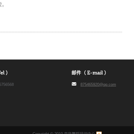
爱。
el ）
邮件（ E-mail ）
6756568
875465920@qq.com
Copyright © 2010.京华舞蹈培训中心