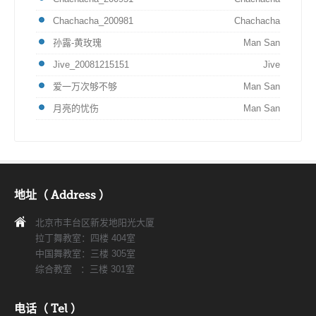
Chachacha_200981
Chachacha
孙露-黄玫瑰
Man San
Jive_20081215151
Jive
爱一万次够不够
Man San
月亮的忧伤
Man San
地址（ Address ）
北京市丰台区新发地阳光大厦
拉丁舞教室：四楼 404室
中国舞教室：三楼 305室
综合教室 ：三楼 301室
电话（ Tel ）