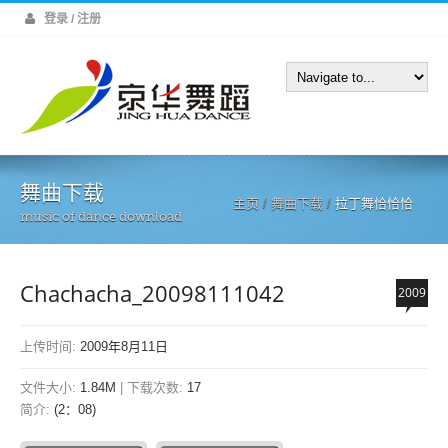
登录 / 注册
舞曲下载
主页
/
舞曲下载
/
拉丁舞恰恰恰
music of dance download
Chachacha_20098111042
2009
上传时间:
2009年8月11日
文件大小:
1.84M
| 下载次数:
17
简介:
(2：08)