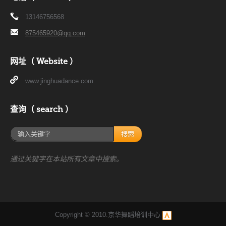
13146756568
875465920@qq.com
网址（ Website ）
www.jinghuadance.com
查询（ search ）
搜索
通过关键字在本站所有文章中搜索。
Copyright © 2010.京华舞蹈培训中心