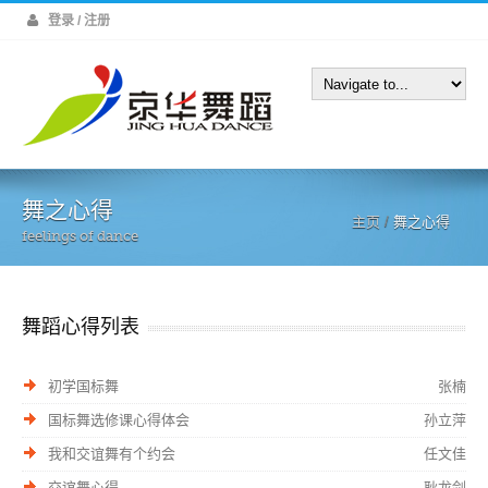
登录 / 注册
舞之心得
主页
/
舞之心得
feelings of dance
舞蹈心得列表
初学国标舞
张楠
国标舞选修课心得体会
孙立萍
我和交谊舞有个约会
任文佳
交谊舞心得
耿龙剑