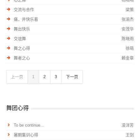
交流与合作
梁策
痛，并快乐着
张渝杰
舞出快乐
安茂华
交谊舞
陈晓雨
舞之心得
徐萌
舞者之心
赖金章
上一页
1
2
3
下一页
舞团心得
To be continue...
凌洋芳
暑期集训心得
王剑