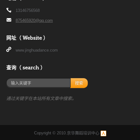
13146756568
875465920@qq.com
网址（ Website ）
www.jinghuadance.com
查询（ search ）
搜索
通过关键字在本站所有文章中搜索。
Copyright © 2010.京华舞蹈培训中心