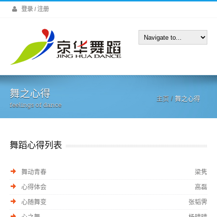
登录 / 注册
舞之心得
主页
/
舞之心得
feelings of dance
舞蹈心得列表
舞动青春
梁隽
心得体会
高磊
心随舞变
张韬霁
心之舞
杨晴晴