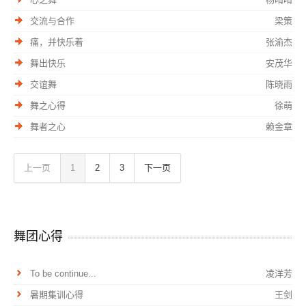
交流与合作
梁策
痛，并快乐着
张渝杰
舞出快乐
安茂华
交谊舞
陈晓雨
舞之心得
徐萌
舞者之心
赖金章
上一页
1
2
3
下一页
舞团心得
To be continue...
凌洋芳
暑期集训心得
王剑