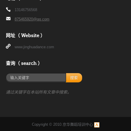
13146756568
875465920@qq.com
网址（ Website ）
www.jinghuadance.com
查询（ search ）
搜索
通过关键字在本站所有文章中搜索。
Copyright © 2010.京华舞蹈培训中心