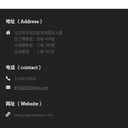
地址（ Address ）
北京市丰台区新发地阳光大厦
拉丁舞教室：四楼 404室
中国舞教室：三楼 305室
综合教室 ：三楼 301室
电话（ contact ）
13146756568
875465920@qq.com
网址（ Website ）
www.jinghuadance.com