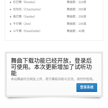
伦巴舞（Rumba）
舞曲数：316首
恰恰恰（Chachacha）
舞曲数：265首
桑巴舞（Samba）
舞曲数：208首
牛仔舞（Jive）
舞曲数：145首
斗牛舞（PasoDoble）
舞曲数：40首
舞曲下载功能已经开放，登录后
可使用。本次更新增加了试听功
能
本站舞曲均为网友上传，用于舞蹈训练与交流，请勿作他用。
登录系统