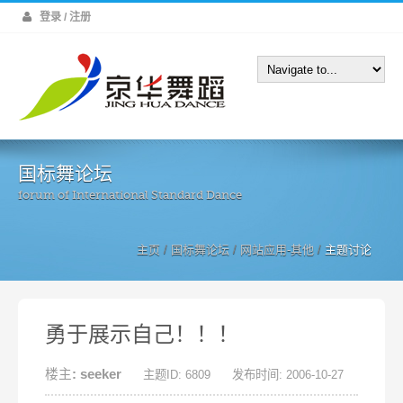
登录 / 注册
国标舞论坛
forum of International Standard Dance
主页
/
国标舞论坛
/
网站应用-其他
/
主题讨论
勇于展示自己！！！
楼主: seeker
主题ID: 6809
发布时间: 2006-10-27