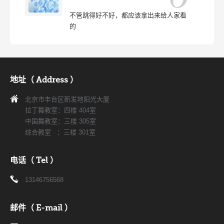
不管跳得好不好，都应该拿出来给人家看
的
地址（ Address ）
北京市丰台区新发地阳光大厦
拉丁舞教室：四楼 404室
中国舞教室：三楼 305室
综合教室 ：三楼 301室
电话（ Tel ）
13146756568
邮件（ E-mail ）