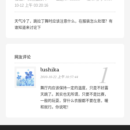
10-12 上午 03:20:16
天气冷了，跳拉丁舞时应该注意什么，在服装怎么处理？有
谁知道来讨论下
网友评论
1
lushika
2010-10-22 上午 10:57:44
舞厅内应该保持一定的温度，只是不好露
天跳了。其实也无所谓，只要不是比赛，
一般的玩耍，穿什么衣服都不要在意，暖
和就行。你说呢！