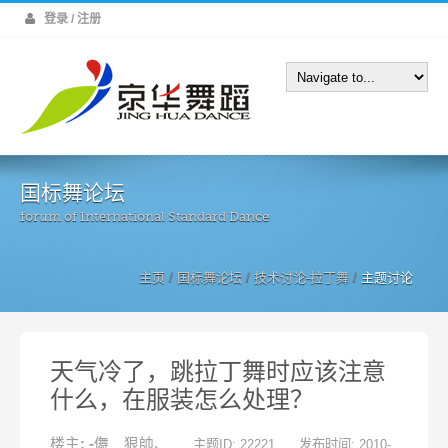
登录 / 注册
国标舞论坛
forum of International Standard Dance
主页
/
国标舞论坛
/
技术讨论-拉丁舞
/
主题讨论
天气冷了，跳拉丁舞时应该注意
什么，在服装怎么处理？
楼主: -儛﹏狠帥、
主题ID: 22221
发布时间: 2010-