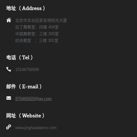
地址（ Address ）
北京市丰台区新发地阳光大厦
拉丁舞教室：四楼 404室
中国舞教室：三楼 305室
综合教室 ：三楼 301室
电话（ Tel ）
13146756568
邮件（ E-mail ）
875465920@qq.com
网址（ Website ）
www.jinghuadance.com