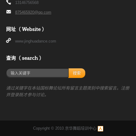
13146756568
875465920@qq.com
网址（ Website ）
www.jinghuadance.com
查询（ search ）
搜索
通过关键字在本站国标舞论坛所有留言主题类别中搜索留言。注册
并登录既才参与讨论。
Copyright © 2010.京华舞蹈培训中心