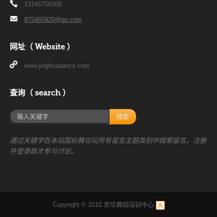
13146756568
875465920@qq.com
网址（ Website ）
www.jinghuadance.com
查询（ search ）
搜索
通过关键字在本站国标舞论坛所有留言主题类别中搜索留言。注册
并登录既才参与讨论。
Copyright © 2010.京华舞蹈培训中心