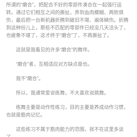
所谓的“磨合”，把配合不好的零部件凑合在一起强行运
转。通过它们相互之间的撕扯，弄到血肉模糊、两败俱
伤，最后把一台新机器折腾到破旧不堪、遍体鳞伤。折腾
到这种份儿上，那些不匹配的零部件已经没几天活头了，
也疲惫不堪了，这才终于“磨合”了，不再撕扯了。
这就是我看见的许多“磨合”的舞伴。
“磨合”者，互相适应对方缺点是也。
我不“磨合”。
所以，我通常爱说练舞，不大喜欢说跳舞。
练舞主要是动作性练习，目的主要是养成动作习惯，
也就是筋肉记忆。
这些练习不属于筋肉能力的范围，就不在这里多谈
了。