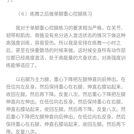
（６）练舞之后做单脚重心控腿练习
我对于单脚重心控腿练习的要求相当严格，在关节、
韧带和肌肉、骨胳没有充分进入激活状态的情况下做这种
高强度训练，容易受伤。所以我是安排在练舞一小时之
后，甚至在快要散场的时候来做。这时候全身所有动作部
位都已经高度激活，处于高能量的亢奋状态，对高强度训
练能够适应了。
以右腿为主力腿，重心下降把左腿伸直向前伸出。在
低位向左反身。然后保持重心在右腿，伸直右膝站起来，
收回左腿。然后再下降。反复八次。然后重心下降把左腿
伸直向左伸出。在低位向右反身。然后保持重心在右腿，
伸直右膝站起来，收回左腿。然后再下降。反复八次。然
后重心下降把左腿伸直向后伸出。在低位向右反身。然后
保持重心在右腿，伸直右膝站起来，收回左腿。然后再下
降。反复八次。