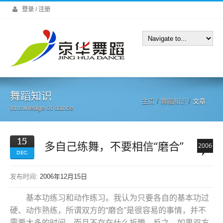
登录 / 注册
舞蹈知识
主页
/
舞蹈知识
/
文章
knowledge of dance
15
多自己练舞，不要相信“磨合”
2006
DEC.
发布时间:
2006年12月15日
基本功练习和动作练习。我认为只要各自的基本功过
硬、动作熟练，所谓双方的“磨合”是很容易的事情，并不
需要太多的时间，而且不存在什么折腾。反之，如果双方