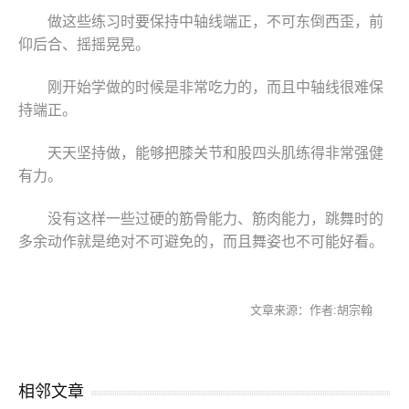
做这些练习时要保持中轴线端正，不可东倒西歪，前
仰后合、摇摇晃晃。
刚开始学做的时候是非常吃力的，而且中轴线很难保
持端正。
天天坚持做，能够把膝关节和股四头肌练得非常强健
有力。
没有这样一些过硬的筋骨能力、筋肉能力，跳舞时的
多余动作就是绝对不可避免的，而且舞姿也不可能好看。
文章来源：作者:胡宗翰
相邻文章