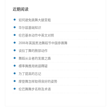
近期阅读
如何避免跳舞大腿变粗
华尔兹基础知识
伦巴基本动作中英文对照
2006年英国黑池舞蹈节中国参赛舞
谈拉丁舞的胯部动作
舞蹈从业者的发展之路
標準舞應用術語釋疑
为了提高的忘记
摩登舞怎样取得良好的姿势
伦巴舞舞步名称及术语