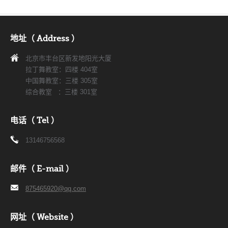
地址（ Address ）
北京市丰台区新发地阳光大厦
拉丁舞教室：四楼 404室
中国舞教室：三楼 305室
综合教室 ：三楼 301室
电话（ Tel ）
13146756568
邮件（ E-mail ）
875465920@qq.com
网址（ Website ）