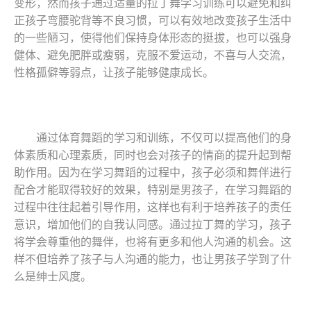
变形，然而孩子通过适量的拉丁舞学习训练可以避免和纠
正孩子弯腰驼背等不良习惯，可以有效地改变孩子生活中
的一些陋习，使得他们保持身体形态的挺拔，也可以强身
健体、避免肥胖或瘦弱，克服不爱运动，不喜与人交流，
性格孤僻等弱点，让孩子能够健康成长。
通过体育舞蹈的学习和训练，不仅可以提高他们的身
体素质和心理素质，同时也会对孩子的情商的提升起到帮
助作用。因为在学习舞蹈的过程中，孩子必须和舞伴进行
配合才能取得较好的效果，特别是男孩子，在学习舞蹈的
过程中往往起着引导作用，这样也有利于培养孩子的责任
意识，增加他们的自我认同感。通过拉丁舞的学习，孩子
将学会尊重他的舞伴，也将有更多和他人沟通的机会。这
样不但培养了孩子与人沟通的能力，也让男孩子学到了什
么是绅士风度。