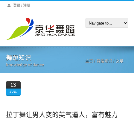
登录 / 注册
舞蹈知识
主页
/
舞蹈知识
/
文章
knowledge of dance
13
JUN.
拉丁舞让男人变的英气逼人，富有魅力