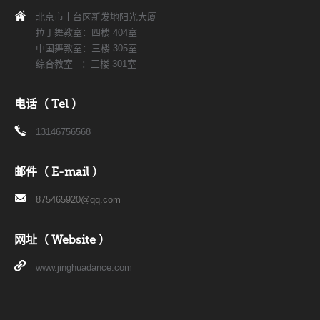
北京市丰台区新发地阳光大厦
拉丁舞教室：四楼 404室
中国舞教室：三楼 305室
综合教室 ：三楼 301室
电话（ Tel ）
13146756568
邮件（ E-mail ）
875465920@qq.com
网址（ Website ）
www.jinghuadance.com