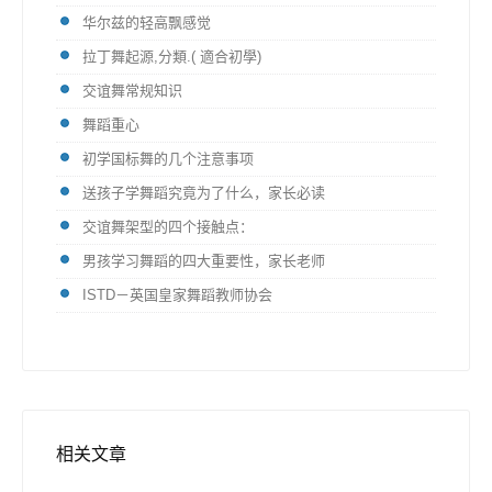
华尔兹的轻高飘感觉
拉丁舞起源,分類.( 適合初學)
交谊舞常规知识
舞蹈重心
初学国标舞的几个注意事项
送孩子学舞蹈究竟为了什么，家长必读
交谊舞架型的四个接触点：
男孩学习舞蹈的四大重要性，家长老师
ISTD－英国皇家舞蹈教师协会
相关文章